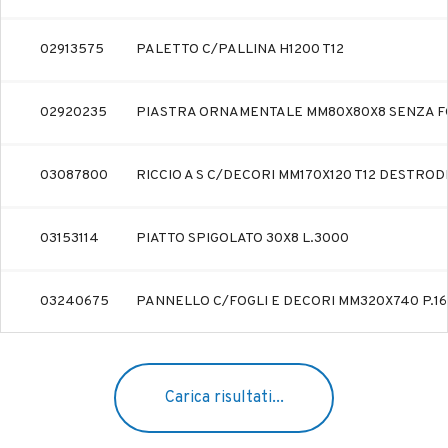
02913575
PALETTO C/PALLINA H1200 T12
02920235
PIASTRA ORNAMENTALE MM80X80X8 SENZA 
03087800
RICCIO A S C/DECORI MM170X120 T12 DESTRO
03153114
PIATTO SPIGOLATO 30X8 L.3000
03240675
PANNELLO C/FOGLI E DECORI MM320X740 P.1
Carica risultati...