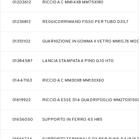
01203612
RICCIO A C MM14X8 MM75X180
01236812
REGGICORRIMANO FISSO PER TUBO D33,7
01351102
GUARNIZIONE IN GOMMA X VETRO MM10,76 MO
01384587
LANCIA STAMPATA A PINO Q.10 H70
01447163
RICCIO A C MM30X8 MM130X60
01619922
RICCIO A ESSE D14 QUADRIFOGLIO MM270X150
01656050
SUPPORTO IN FERRO 45 H85