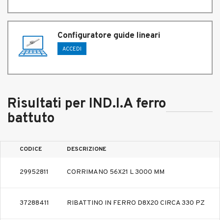
Configuratore guide lineari
ACCEDI
Risultati per IND.I.A ferro
battuto
CODICE
DESCRIZIONE
29952811
CORRIMANO 56X21 L 3000 MM
37288411
RIBATTINO IN FERRO D8X20 CIRCA 330 PZ