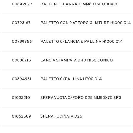
00642077
BATTENTE CARRAIO MM60X60X100X10
00723167
PALETTO CON 2 ATTORCIGLIATURE H1000 Q14
00789756
PALETTO C/LANCIA E PALLINA H1000 Q14
00886715
LANCIA STAMPATA D40 H160 CONICO
00894931
PALETTO C/PALLINA H700 D14
01033310
SFERA VUOTA C/FORO D35 MM80X70 SP3
01062589
SFERA FUCINATA D25