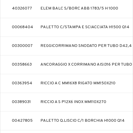
40326077
ELEM BALC S/BORC ABB 1783/5 H 1000
00068404
PALETTO C/STAMPA E SCIACCIATA H1500 Q14
00300007
REGGICORRIMANO SNODATO PER TUBO D42,4
00358663
ANCORAGGIO X CORRIMANO AISI316 PER TUBO
00363954
RICCIO A C MM16X8 RIGATO MM150X210
00389031
RICCIO A S P12X6 INOX MM110X270
00427805
PALETTO Q.LISCIO C/1 BORCHIA H1000 Q14