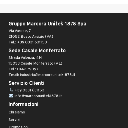
Gruppo Marcora Unitek 1878 Spa
Via Varese, 7
21052 Busto Arsizio (VA)
Tel.: +39 0331 631153
Sede Casale Monferrato
Strada Valenza, 4H
15033 Casale Monferrato (AL)
Tel.: 0142 79097
Email: industria@marcoraunitek1878.it
Servizio Clienti
+39 0331 631153
info@marcoraunitek1878.it
Informazioni
Chi siamo
Servizi
Promozioni