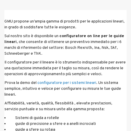
GMU propone un’ampia gamma di prodotti per le applicazioni lineari,
in grado di soddisfare tutte le esigenze.
Sul nostro sito è disponibile un
configuratore on line per le guide
lineari
, che consente di ottenere un preventivo immediato per i 6
marchi di riferimento del settore: Bosch Rexroth, Ina, Nsk, Skf,
Schneeberger e ThK.
Il configuratore per il lineare è lo strumento indispensabile per avere
una quotazione immediata per il taglio su misura, così da rendere le
operazioni di approvvigionamento più semplici e veloci.
Prova la demo del
configuratore per i sistemi lineari
. Un sistema
semplice, intuitivo e veloce per configurare su misura le tue guide
lineari.
Affidabilità, varietà, qualità, flessibilità , elevate prestazioni,
servizio puntuale e su misura unite alla gamma proposta:
Sistemi di guida a rotelle
guide di precisione a sfere e a anelli incrociati
guide a sfere su rotaia