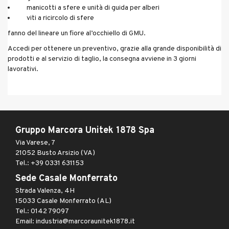
manicotti a sfere e unità di guida per alberi
viti a ricircolo di sfere
fanno del lineare un fiore al’occhiello di GMU.
Accedi per ottenere un preventivo, grazie alla grande disponibilità di
prodotti e al servizio di taglio, la consegna avviene in 3 giorni
lavorativi.
Gruppo Marcora Unitek 1878 Spa
Via Varese, 7
21052 Busto Arsizio (VA)
Tel.: +39 0331 631153
Sede Casale Monferrato
Strada Valenza, 4H
15033 Casale Monferrato (AL)
Tel.: 0142 79097
Email: industria@marcoraunitek1878.it