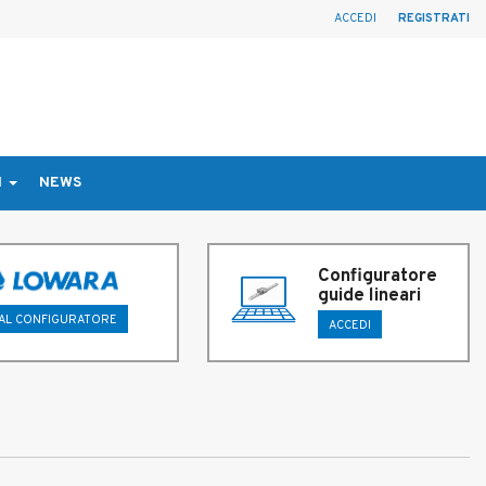
ACCEDI
REGISTRATI
I
NEWS
Configuratore
guide lineari
 AL CONFIGURATORE
ACCEDI