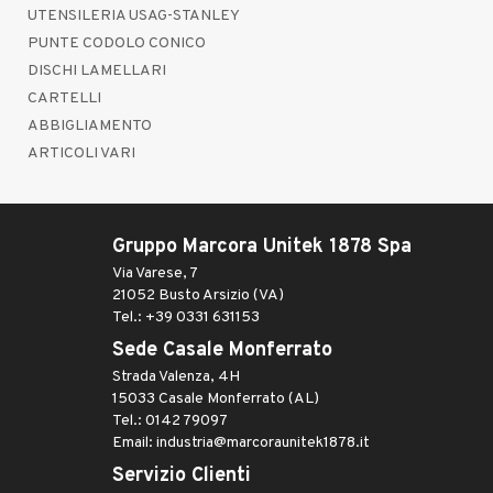
UTENSILERIA USAG-STANLEY
PUNTE CODOLO CONICO
DISCHI LAMELLARI
CARTELLI
ABBIGLIAMENTO
ARTICOLI VARI
Gruppo Marcora Unitek 1878 Spa
Via Varese, 7
21052 Busto Arsizio (VA)
Tel.: +39 0331 631153
Sede Casale Monferrato
Strada Valenza, 4H
15033 Casale Monferrato (AL)
Tel.: 0142 79097
Email: industria@marcoraunitek1878.it
Servizio Clienti