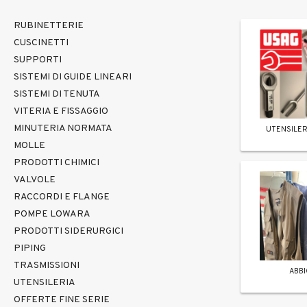
RUBINETTERIE
CUSCINETTI
SUPPORTI
SISTEMI DI GUIDE LINEARI
SISTEMI DI TENUTA
VITERIA E FISSAGGIO
MINUTERIA NORMATA
UTENSILER
MOLLE
PRODOTTI CHIMICI
VALVOLE
RACCORDI E FLANGE
POMPE LOWARA
PRODOTTI SIDERURGICI
PIPING
TRASMISSIONI
ABB
UTENSILERIA
OFFERTE FINE SERIE