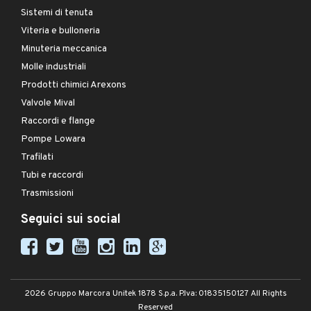
Sistemi di tenuta
Viteria e bulloneria
Minuteria meccanica
Molle industriali
Prodotti chimici Arexons
Valvole Mival
Raccordi e flange
Pompe Lowara
Trafilati
Tubi e raccordi
Trasmissioni
Seguici sui social
2026 Gruppo Marcora Unitek 1878 S.p.a. P.Iva: 01835150127 All Rights
Reserved