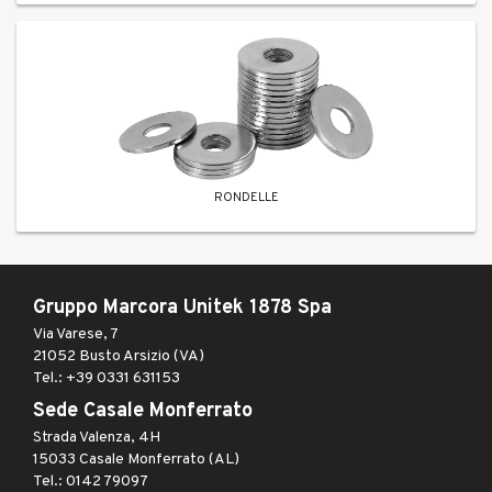
RONDELLE
Gruppo Marcora Unitek 1878 Spa
Via Varese, 7
21052 Busto Arsizio (VA)
Tel.: +39 0331 631153
Sede Casale Monferrato
Strada Valenza, 4H
15033 Casale Monferrato (AL)
Tel.: 0142 79097