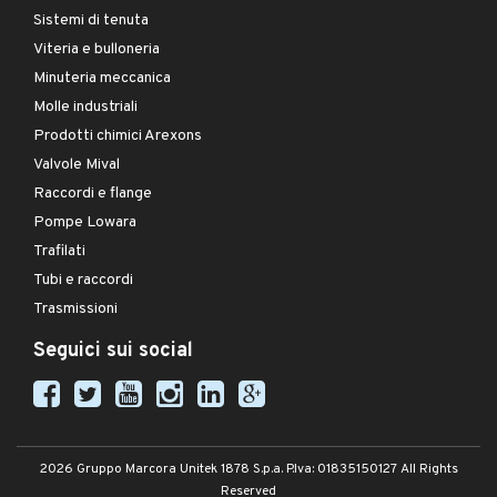
Sistemi di tenuta
Viteria e bulloneria
Minuteria meccanica
Molle industriali
Prodotti chimici Arexons
Valvole Mival
Raccordi e flange
Pompe Lowara
Trafilati
Tubi e raccordi
Trasmissioni
Seguici sui social
2026 Gruppo Marcora Unitek 1878 S.p.a. P.Iva: 01835150127 All Rights
Reserved