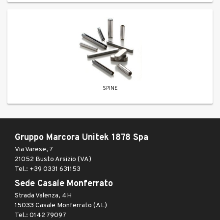
SPINE
Gruppo Marcora Unitek 1878 Spa
Via Varese, 7
21052 Busto Arsizio (VA)
Tel.: +39 0331 631153
Sede Casale Monferrato
Strada Valenza, 4H
15033 Casale Monferrato (AL)
Tel.: 0142 79097