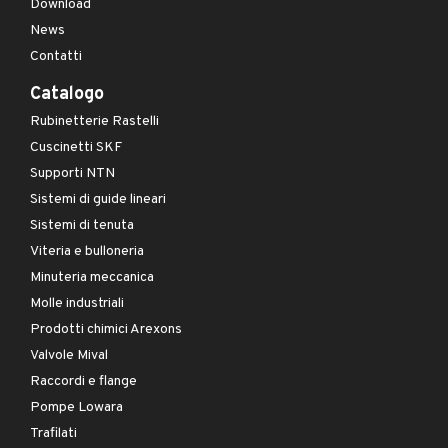
Download
News
Contatti
Catalogo
Rubinetterie Rastelli
Cuscinetti SKF
Supporti NTN
Sistemi di guide lineari
Sistemi di tenuta
Viteria e bulloneria
Minuteria meccanica
Molle industriali
Prodotti chimici Arexons
Valvole Mival
Raccordi e flange
Pompe Lowara
Trafilati