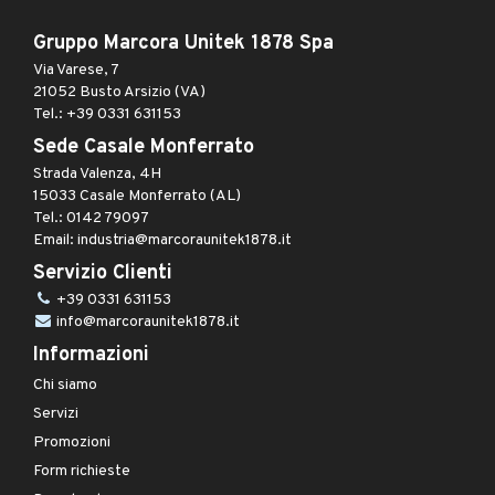
Gruppo Marcora Unitek 1878 Spa
Via Varese, 7
21052 Busto Arsizio (VA)
Tel.: +39 0331 631153
Sede Casale Monferrato
Strada Valenza, 4H
15033 Casale Monferrato (AL)
Tel.: 0142 79097
Email: industria@marcoraunitek1878.it
Servizio Clienti
+39 0331 631153
info@marcoraunitek1878.it
Informazioni
Chi siamo
Servizi
Promozioni
Form richieste