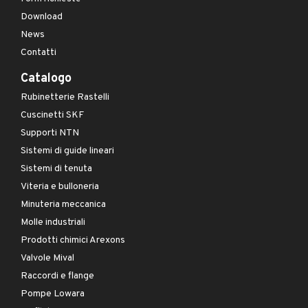
Download
News
Contatti
Catalogo
Rubinetterie Rastelli
Cuscinetti SKF
Supporti NTN
Sistemi di guide lineari
Sistemi di tenuta
Viteria e bulloneria
Minuteria meccanica
Molle industriali
Prodotti chimici Arexons
Valvole Mival
Raccordi e flange
Pompe Lowara