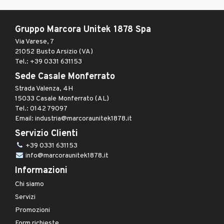
Gruppo Marcora Unitek 1878 Spa
Via Varese, 7
21052 Busto Arsizio (VA)
Tel.: +39 0331 631153
Sede Casale Monferrato
Strada Valenza, 4H
15033 Casale Monferrato (AL)
Tel.: 0142 79097
Email: industria@marcoraunitek1878.it
Servizio Clienti
+39 0331 631153
info@marcoraunitek1878.it
Informazioni
Chi siamo
Servizi
Promozioni
Form richieste