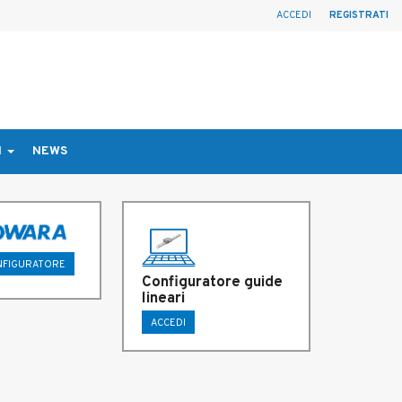
ACCEDI
REGISTRATI
I
NEWS
ONFIGURATORE
Configuratore guide
lineari
ACCEDI