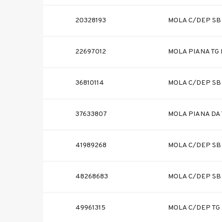
20328193
MOLA C/DEP SB 
22697012
MOLA PIANA TG I
36810114
MOLA C/DEP SB 
37633807
MOLA PIANA DA 
41989268
MOLA C/DEP SB 
48268683
MOLA C/DEP SB 
49961315
MOLA C/DEP TG 