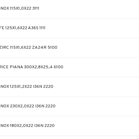
NOX 115X1,0X22 3111
E 125X1,6X22 A36S 1111
ZIRC 115X1,6X22 ZA24R 5100
ICE PIANA 300X2,8X25,4 6100
NOX 125X1,2X22 I36N 2220
INOX 230X2,0X22 I36N 2220
INOX 180X2,0X22 I36N 2220