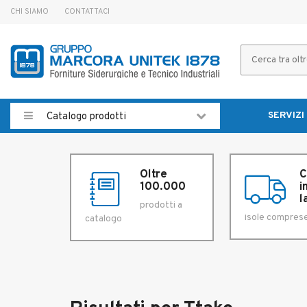
CHI SIAMO
CONTATTACI
SERVIZI
Catalogo prodotti
Oltre
C
100.000
i
l
prodotti a
isole compres
catalogo