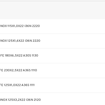
NOX 115X1,0X22 I36N 2220
NOX 125X1,6X22 I36N 2220
FE 180X6,5X22 A30S 1130
E 230X2,5X22 A36S 1110
E 125X1,0X22 A36S 1111
NOX 125X3,2X22 I36N 2120