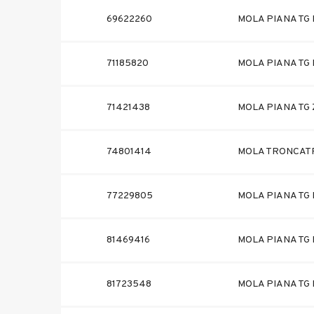
69622260
MOLA PIANA TG I
71185820
MOLA PIANA TG F
71421438
MOLA PIANA TG 
74801414
MOLA TRONCATR
77229805
MOLA PIANA TG I
81469416
MOLA PIANA TG 
81723548
MOLA PIANA TG 