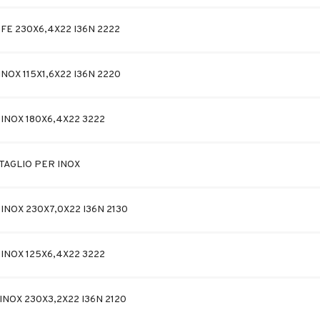
FE 230X6,4X22 I36N 2222
NOX 115X1,6X22 I36N 2220
INOX 180X6,4X22 3222
TAGLIO PER INOX
INOX 230X7,0X22 I36N 2130
INOX 125X6,4X22 3222
INOX 230X3,2X22 I36N 2120