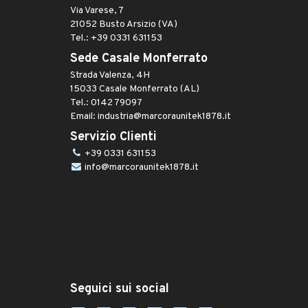
Via Varese, 7
21052 Busto Arsizio (VA)
Tel.: +39 0331 631153
Sede Casale Monferrato
Strada Valenza, 4H
15033 Casale Monferrato (AL)
Tel.: 0142 79097
Email: industria@marcoraunitek1878.it
Servizio Clienti
+39 0331 631153
info@marcoraunitek1878.it
Seguici sui social