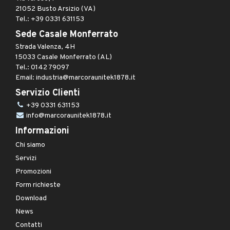
21052 Busto Arsizio (VA)
Tel.: +39 0331 631153
Sede Casale Monferrato
Strada Valenza, 4H
15033 Casale Monferrato (AL)
Tel.: 0142 79097
Email: industria@marcoraunitek1878.it
Servizio Clienti
+39 0331 631153
info@marcoraunitek1878.it
Informazioni
Chi siamo
Servizi
Promozioni
Form richieste
Download
News
Contatti