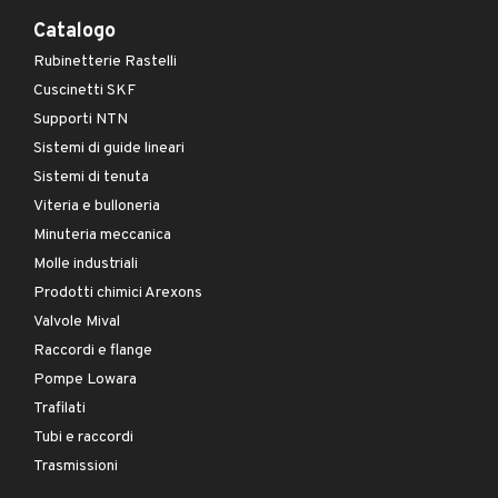
Catalogo
Rubinetterie Rastelli
Cuscinetti SKF
Supporti NTN
Sistemi di guide lineari
Sistemi di tenuta
Viteria e bulloneria
Minuteria meccanica
Molle industriali
Prodotti chimici Arexons
Valvole Mival
Raccordi e flange
Pompe Lowara
Trafilati
Tubi e raccordi
Trasmissioni