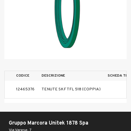
CODICE
DESCRIZIONE
SCHEDA TEC
12465376
TENUTE SKF TFL 518 (COPPIA)
Gruppo Marcora Unitek 1878 Spa
Via Varese, 7