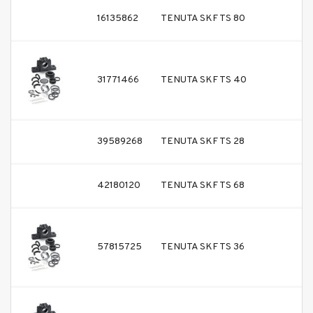
16135862
TENUTA SKF TS 80
31771466
TENUTA SKF TS 40
39589268
TENUTA SKF TS 28
42180120
TENUTA SKF TS 68
57815725
TENUTA SKF TS 36