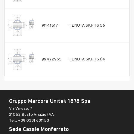
91141517
TENUTA SKF TS 56
99472965
TENUTA SKF TS 64
Gruppo Marcora Unitek 1878 Spa
Via Varese, 7
21052 Busto Arsizio (VA)
Tel.: +39 0331 631153
Sede Casale Monferrato