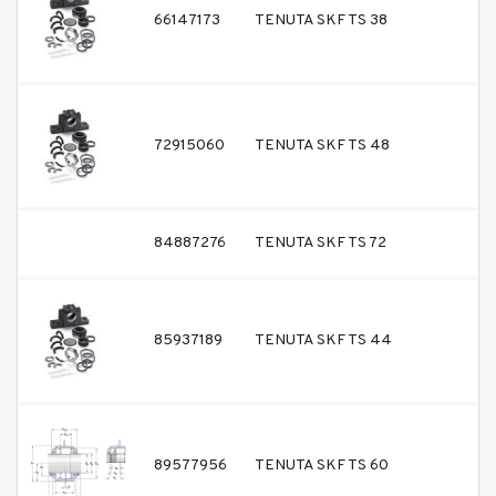
66147173
TENUTA SKF TS 38
72915060
TENUTA SKF TS 48
84887276
TENUTA SKF TS 72
85937189
TENUTA SKF TS 44
89577956
TENUTA SKF TS 60