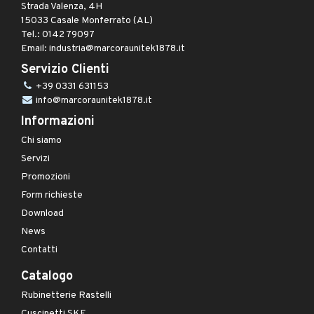
Strada Valenza, 4H
15033 Casale Monferrato (AL)
Tel.: 0142 79097
Email: industria@marcoraunitek1878.it
Servizio Clienti
+39 0331 631153
info@marcoraunitek1878.it
Informazioni
Chi siamo
Servizi
Promozioni
Form richieste
Download
News
Contatti
Catalogo
Rubinetterie Rastelli
Cuscinetti SKF