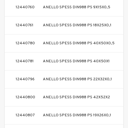
12440760
ANELLO SPESS DIN988 PS 9X15X0,5
12440761
ANELLO SPESS DIN988 PS 18X25X0,1
12440780
ANELLO SPESS DIN988 PS 40X50X0,5
12440781
ANELLO SPESS DIN988 PS 40X50X1
12440796
ANELLO SPESS DIN988 PS 22X32X0,1
12440800
ANELLO SPESS DIN988 PS 42X52X2
12440807
ANELLO SPESS DIN988 PS 19X26X0,1