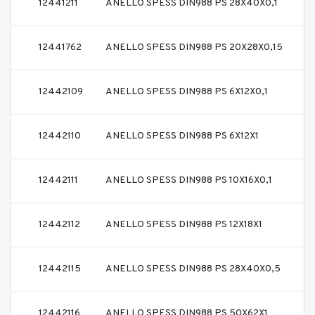
12441211
ANELLO SPESS DIN988 PS 28X40X0,1
12441762
ANELLO SPESS DIN988 PS 20X28X0,15
12442109
ANELLO SPESS DIN988 PS 6X12X0,1
12442110
ANELLO SPESS DIN988 PS 6X12X1
12442111
ANELLO SPESS DIN988 PS 10X16X0,1
12442112
ANELLO SPESS DIN988 PS 12X18X1
12442115
ANELLO SPESS DIN988 PS 28X40X0,5
12442116
ANELLO SPESS DIN988 PS 50X62X1