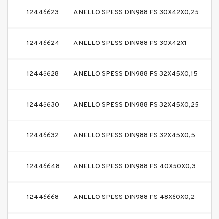
12446623
ANELLO SPESS DIN988 PS 30X42X0,25
12446624
ANELLO SPESS DIN988 PS 30X42X1
12446628
ANELLO SPESS DIN988 PS 32X45X0,15
12446630
ANELLO SPESS DIN988 PS 32X45X0,25
12446632
ANELLO SPESS DIN988 PS 32X45X0,5
12446648
ANELLO SPESS DIN988 PS 40X50X0,3
12446668
ANELLO SPESS DIN988 PS 48X60X0,2