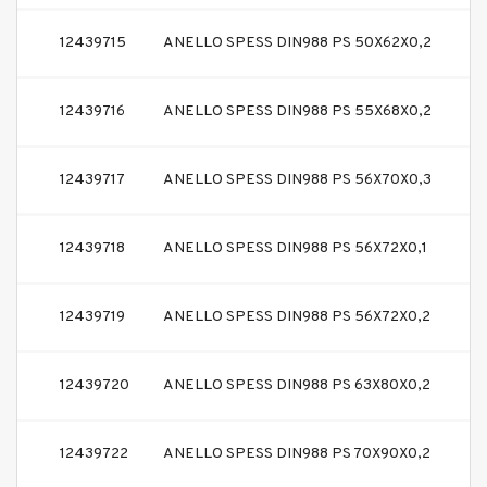
12439715
ANELLO SPESS DIN988 PS 50X62X0,2
12439716
ANELLO SPESS DIN988 PS 55X68X0,2
12439717
ANELLO SPESS DIN988 PS 56X70X0,3
12439718
ANELLO SPESS DIN988 PS 56X72X0,1
12439719
ANELLO SPESS DIN988 PS 56X72X0,2
12439720
ANELLO SPESS DIN988 PS 63X80X0,2
12439722
ANELLO SPESS DIN988 PS 70X90X0,2