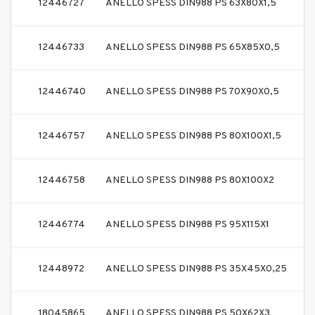
12446727
ANELLO SPESS DIN988 PS 63X80X1,5
12446733
ANELLO SPESS DIN988 PS 65X85X0,5
12446740
ANELLO SPESS DIN988 PS 70X90X0,5
12446757
ANELLO SPESS DIN988 PS 80X100X1,5
12446758
ANELLO SPESS DIN988 PS 80X100X2
12446774
ANELLO SPESS DIN988 PS 95X115X1
12448972
ANELLO SPESS DIN988 PS 35X45X0,25
18045865
ANELLO SPESS DIN988 PS 50X62X3