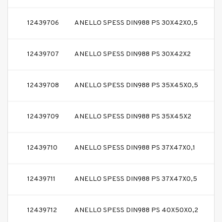
12439706
ANELLO SPESS DIN988 PS 30X42X0,5
12439707
ANELLO SPESS DIN988 PS 30X42X2
12439708
ANELLO SPESS DIN988 PS 35X45X0,5
12439709
ANELLO SPESS DIN988 PS 35X45X2
12439710
ANELLO SPESS DIN988 PS 37X47X0,1
12439711
ANELLO SPESS DIN988 PS 37X47X0,5
12439712
ANELLO SPESS DIN988 PS 40X50X0,2