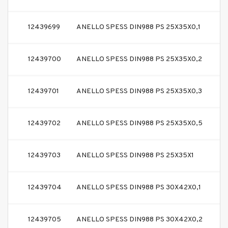
12439699
ANELLO SPESS DIN988 PS 25X35X0,1
12439700
ANELLO SPESS DIN988 PS 25X35X0,2
12439701
ANELLO SPESS DIN988 PS 25X35X0,3
12439702
ANELLO SPESS DIN988 PS 25X35X0,5
12439703
ANELLO SPESS DIN988 PS 25X35X1
12439704
ANELLO SPESS DIN988 PS 30X42X0,1
12439705
ANELLO SPESS DIN988 PS 30X42X0,2