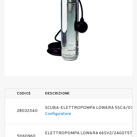
CODICE
DESCRIZIONE
SCUBA-ELETTROPOMPA LOWARA 5SC4/07/5T 
28032340
Configuratore
ELETTROPOMPA LOWARA 66SV2/2AG075T/D
51160960