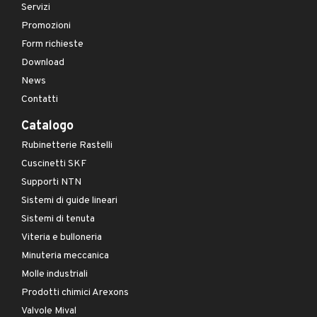
Servizi
Promozioni
Form richieste
Download
News
Contatti
Catalogo
Rubinetterie Rastelli
Cuscinetti SKF
Supporti NTN
Sistemi di guide lineari
Sistemi di tenuta
Viteria e bulloneria
Minuteria meccanica
Molle industriali
Prodotti chimici Arexons
Valvole Mival