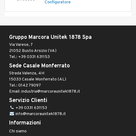
Configuratore
Gruppo Marcora Unitek 1878 Spa
Via Varese, 7
21052 Busto Arsizio (VA)
Tel.: +39 0331 631153
Sede Casale Monferrato
Strada Valenza, 4H
15033 Casale Monferrato (AL)
Tel.: 0142 79097
Email: industria@marcoraunitek1878.it
Servizio Clienti
+39 0331 631153
info@marcoraunitek1878.it
Informazioni
Chi siamo