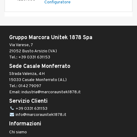
Configuratore
Gruppo Marcora Unitek 1878 Spa
Via Varese, 7
21052 Busto Arsizio (VA)
Tel.: +39 0331 631153
Sede Casale Monferrato
Strada Valenza, 4H
15033 Casale Monferrato (AL)
Tel.: 0142 79097
Email: industria@marcoraunitek1878.it
Servizio Clienti
+39 0331 631153
info@marcoraunitek1878.it
Informazioni
Chi siamo