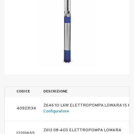
CODICE
DESCRIZIONE
Z646 10-L6W ELETTROPOMPA LOWARA 15 KW 
40923134
Configuratore
Z612 08-4OS ELETTROPOMPA LOWARA
12201655