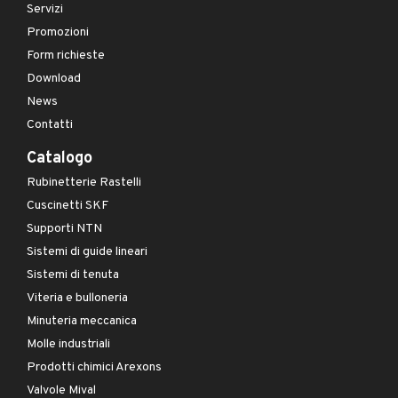
Servizi
Promozioni
Form richieste
Download
News
Contatti
Catalogo
Rubinetterie Rastelli
Cuscinetti SKF
Supporti NTN
Sistemi di guide lineari
Sistemi di tenuta
Viteria e bulloneria
Minuteria meccanica
Molle industriali
Prodotti chimici Arexons
Valvole Mival