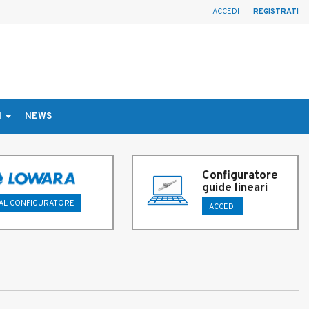
ACCEDI
REGISTRATI
I
NEWS
Configuratore
guide lineari
 AL CONFIGURATORE
ACCEDI