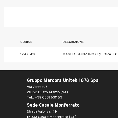
CODICE
DESCRIZIONE
12475120
MAGLIA GIUNZ INOX P/FORATI 0
Gruppo Marcora Unitek 1878 Spa
Via Varese, 7
21052 Busto Arsizio (VA)
Tel.: +39 0331 631153
Sede Casale Monferrato
Strada Valenza, 4H
15033 Casale Monferrato (AL)