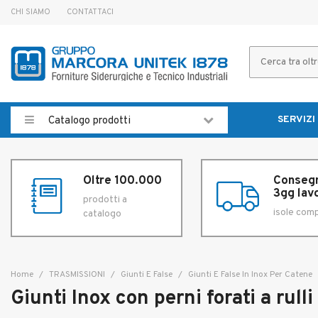
CHI SIAMO
CONTATTACI
SERVIZI
Catalogo prodotti
Oltre 100.000
Consegn
3gg lavo
prodotti a
isole com
catalogo
Home
TRASMISSIONI
Giunti E False
Giunti E False In Inox Per Catene
Giunti Inox con perni forati a rulli