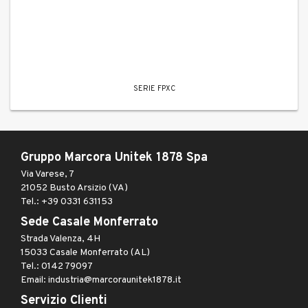
SERIE FPXC
Gruppo Marcora Unitek 1878 Spa
Via Varese, 7
21052 Busto Arsizio (VA)
Tel.: +39 0331 631153
Sede Casale Monferrato
Strada Valenza, 4H
15033 Casale Monferrato (AL)
Tel.: 0142 79097
Email: industria@marcoraunitek1878.it
Servizio Clienti