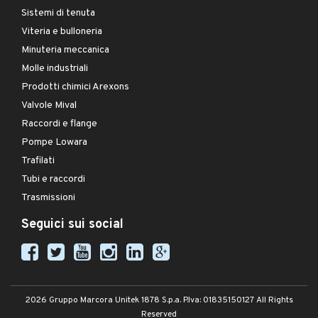
Sistemi di tenuta
Viteria e bulloneria
Minuteria meccanica
Molle industriali
Prodotti chimici Arexons
Valvole Mival
Raccordi e flange
Pompe Lowara
Trafilati
Tubi e raccordi
Trasmissioni
Seguici sui social
2026 Gruppo Marcora Unitek 1878 S.p.a. P.Iva: 01835150127 All Rights
Reserved