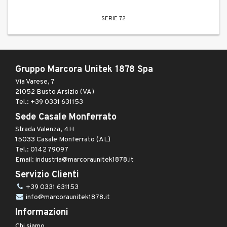
SERIE 72
Gruppo Marcora Unitek 1878 Spa
Via Varese, 7
21052 Busto Arsizio (VA)
Tel.: +39 0331 631153
Sede Casale Monferrato
Strada Valenza, 4H
15033 Casale Monferrato (AL)
Tel.: 0142 79097
Email: industria@marcoraunitek1878.it
Servizio Clienti
+39 0331 631153
info@marcoraunitek1878.it
Informazioni
Chi siamo