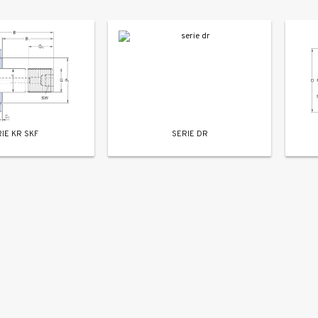
IE KR SKF
SERIE DR