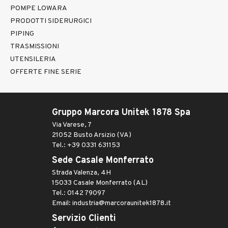
POMPE LOWARA
PRODOTTI SIDERURGICI
PIPING
TRASMISSIONI
UTENSILERIA
OFFERTE FINE SERIE
Gruppo Marcora Unitek 1878 Spa
Via Varese, 7
21052 Busto Arsizio (VA)
Tel.: +39 0331 631153
Sede Casale Monferrato
Strada Valenza, 4H
15033 Casale Monferrato (AL)
Tel.: 0142 79097
Email: industria@marcoraunitek1878.it
Servizio Clienti