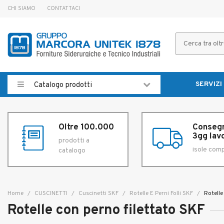
CHI SIAMO
CONTATTACI
SERVIZI
Catalogo prodotti
Oltre 100.000
Consegn
3gg lavo
prodotti a
isole com
catalogo
Home
CUSCINETTI
Cuscinetti SKF
Rotelle E Perni Folli SKF
Rotelle
Rotelle con perno filettato SKF