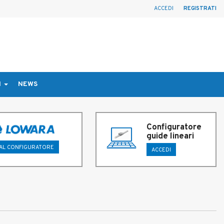
ACCEDI
REGISTRATI
I
NEWS
Configuratore
guide lineari
 AL CONFIGURATORE
ACCEDI