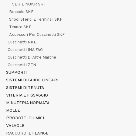
SERIE NUKR SKF
Boccole SKF
Snodi Sferici E Terminali SKF
Tenute SKF
Accessori Per Cuscinetti SKF
Cuscinetti NKE
Cuscinetti INA FAG
Cuscinetti Di Altre Marche
Cuscinetti ZEN
SUPPORTI
SISTEMI DI GUIDE LINEARI
SISTEMI DI TENUTA
VITERIA E FISSAGGIO
MINUTERIA NORMATA
MOLLE
PRODOTTI CHIMICI
VALVOLE
RACCORDI E FLANGE