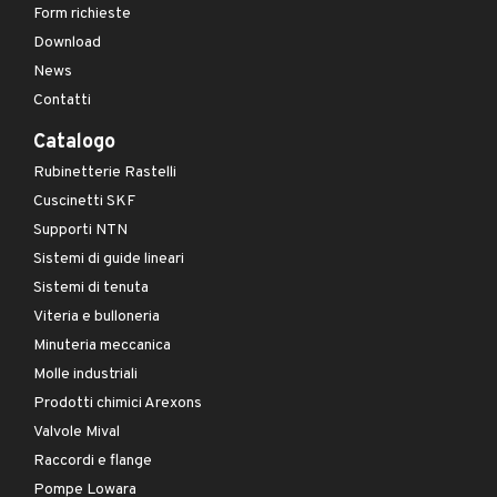
Form richieste
Download
News
Contatti
Catalogo
Rubinetterie Rastelli
Cuscinetti SKF
Supporti NTN
Sistemi di guide lineari
Sistemi di tenuta
Viteria e bulloneria
Minuteria meccanica
Molle industriali
Prodotti chimici Arexons
Valvole Mival
Raccordi e flange
Pompe Lowara