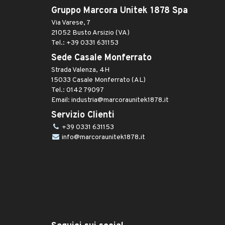
Gruppo Marcora Unitek 1878 Spa
Via Varese, 7
21052 Busto Arsizio (VA)
Tel.: +39 0331 631153
Sede Casale Monferrato
Strada Valenza, 4H
15033 Casale Monferrato (AL)
Tel.: 0142 79097
Email: industria@marcoraunitek1878.it
Servizio Clienti
+39 0331 631153
info@marcoraunitek1878.it