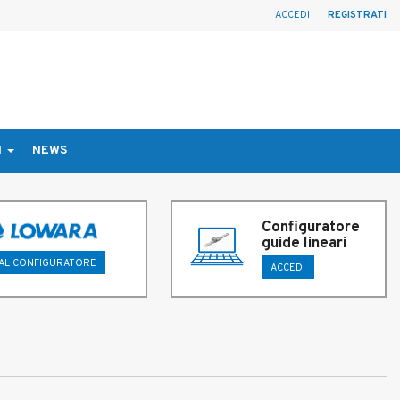
ACCEDI
REGISTRATI
I
NEWS
Configuratore
guide lineari
 AL CONFIGURATORE
ACCEDI