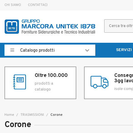
CHI SIAMO
CONTATTACI
SERVIZI
Catalogo prodotti
Oltre 100.000
Consegn
3gg lavo
prodotti a
isole com
catalogo
Home
TRASMISSIONI
Corone
Corone