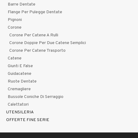
Barre Dentate
Flange Per Pulegge Dentate
Pignoni
Corone
Corone Per Catene A Rulli
Corone Doppie Per Due Catene Semplici
Corone Per Catene Trasporto
Catene
Giunti E False
Guidacatene
Ruote Dentate
Cremagliere
Bussole Coniche Di Serraggio
Calettatori
UTENSILERIA
OFFERTE FINE SERIE