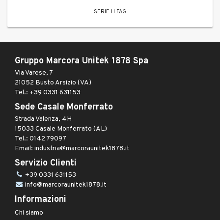
SERIE H FAG
Gruppo Marcora Unitek 1878 Spa
Via Varese, 7
21052 Busto Arsizio (VA)
Tel.: +39 0331 631153
Sede Casale Monferrato
Strada Valenza, 4H
15033 Casale Monferrato (AL)
Tel.: 0142 79097
Email: industria@marcoraunitek1878.it
Servizio Clienti
+39 0331 631153
info@marcoraunitek1878.it
Informazioni
Chi siamo