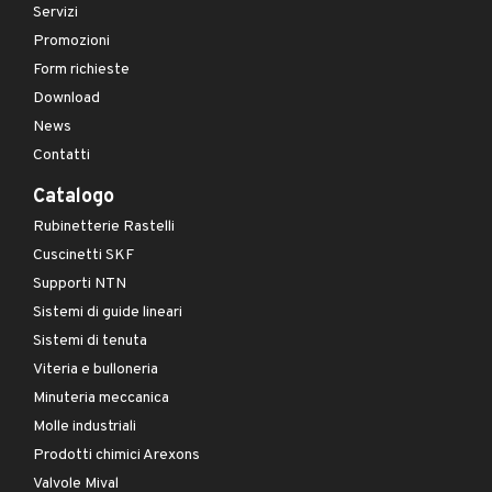
Servizi
Promozioni
Form richieste
Download
News
Contatti
Catalogo
Rubinetterie Rastelli
Cuscinetti SKF
Supporti NTN
Sistemi di guide lineari
Sistemi di tenuta
Viteria e bulloneria
Minuteria meccanica
Molle industriali
Prodotti chimici Arexons
Valvole Mival